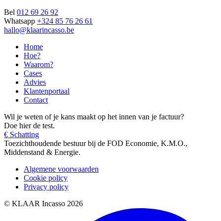
Bel
012 69 26 92
Whatsapp
+324 85 76 26 61
hallo@klaarincasso.be
Home
Hoe?
Waarom?
Cases
Advies
Klantenportaal
Contact
Wil je weten of je kans maakt op het innen van je factuur?
Doe hier de test.
€ Schatting
Toezichthoudende bestuur bij de FOD Economie, K.M.O.,
Middenstand & Energie.
Algemene voorwaarden
Cookie policy
Privacy policy
© KLAAR Incasso 2026