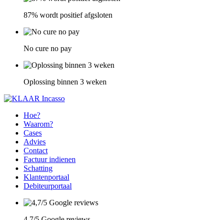
87% wordt positief afgsloten
No cure no pay
Oplossing binnen 3 weken
Hoe?
Waarom?
Cases
Advies
Contact
Factuur indienen
Schatting
Klantenportaal
Debiteurportaal
4,7/5 Google reviews