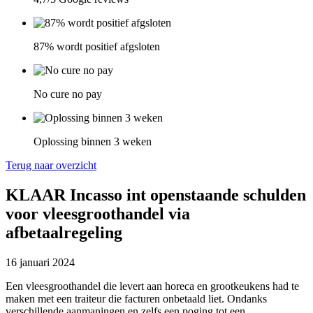
87% wordt positief afgsloten
No cure no pay
Oplossing binnen 3 weken
Terug naar overzicht
KLAAR Incasso int openstaande schulden
voor vleesgroothandel via
afbetaalregeling
16 januari 2024
Een vleesgroothandel die levert aan horeca en grootkeukens had te
maken met een traiteur die facturen onbetaald liet. Ondanks
verschillende aanmaningen en zelfs een poging tot een