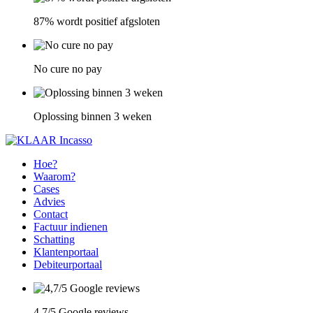
87% wordt positief afgsloten
No cure no pay
Oplossing binnen 3 weken
Hoe?
Waarom?
Cases
Advies
Contact
Factuur indienen
Schatting
Klantenportaal
Debiteurportaal
4,7/5 Google reviews