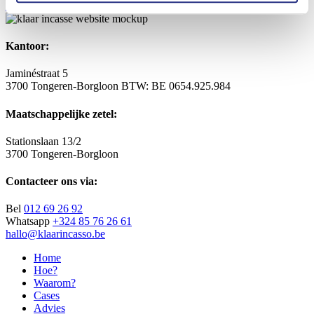
Doe de test
Kantoor:
Jaminéstraat 5
3700 Tongeren-Borgloon
BTW: BE 0654.925.984
Maatschappelijke zetel:
Stationslaan 13/2
3700 Tongeren-Borgloon
Contacteer ons via:
Bel
012 69 26 92
Whatsapp
+324 85 76 26 61
hallo@klaarincasso.be
Home
Hoe?
Waarom?
Cases
Advies