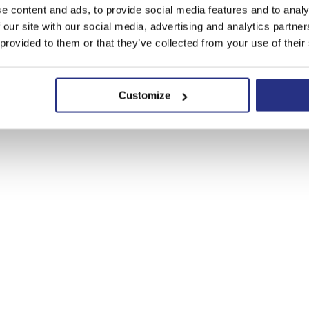
s er voor jou. Contacteer ons vandaag nog en wij gaan meteen aan
e content and ads, to provide social media features and to analy
 our site with our social media, advertising and analytics partn
 provided to them or that they’ve collected from your use of their
Customize