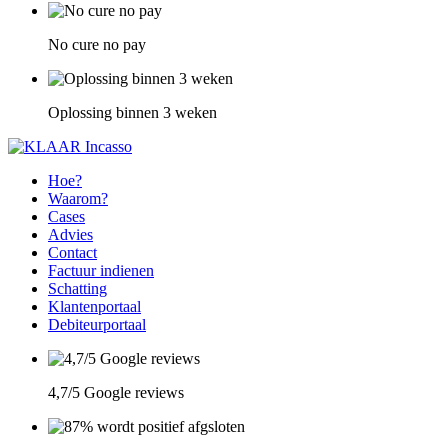
No cure no pay
Oplossing binnen 3 weken
Hoe?
Waarom?
Cases
Advies
Contact
Factuur indienen
Schatting
Klantenportaal
Debiteurportaal
4,7/5 Google reviews