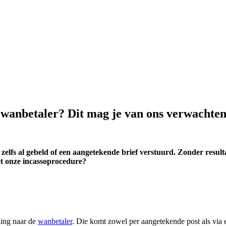
 wanbetaler? Dit mag je van ons verwachte
n zelfs al gebeld of een aangetekende brief verstuurd. Zonder res
t onze incassoprocedure?
ling naar de
wanbetaler
. Die komt zowel per aangetekende post als via e