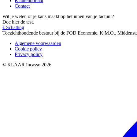
Klantenportaal
Contact
Wil je weten of je kans maakt op het innen van je factuur?
Doe hier de test.
€ Schatting
Toezichthoudende bestuur bij de FOD Economie, K.M.O., Middenst
Algemene voorwaarden
Cookie policy
Privacy policy
© KLAAR Incasso 2026