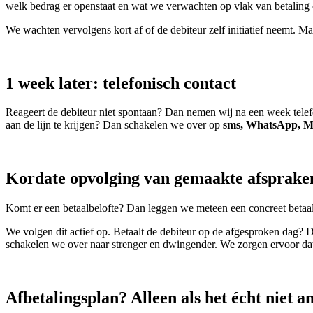
welk bedrag er openstaat en wat we verwachten op vlak van betaling o
We wachten vervolgens kort af of de debiteur zelf initiatief neemt. Ma
1 week later: telefonisch contact
Reageert de debiteur niet spontaan? Dan nemen wij na een week telef
aan de lijn te krijgen? Dan schakelen we over op
sms, WhatsApp, Me
Kordate opvolging van gemaakte afsprake
Komt er een betaalbelofte? Dan leggen we meteen een concreet beta
We volgen dit actief op. Betaalt de debiteur op de afgesproken dag? D
schakelen we over naar strenger en dwingender. We zorgen ervoor da
Afbetalingsplan? Alleen als het écht niet a