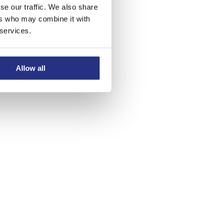
 de slag!
se our traffic. We also share
ers who may combine it with
 services.
Allow all